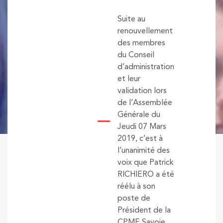
Suite au
renouvellement
des membres
du Conseil
d’administration
et leur
validation lors
de l’Assemblée
Générale du
Jeudi 07 Mars
2019, c’est à
l’unanimité des
voix que Patrick
RICHIERO a été
réélu à son
poste de
Président de la
CPME Savoie.