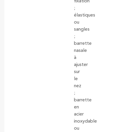
fixation
;
élastiques
ou
sangles
;
barrette
nasale
à
ajuster
sur
le
nez
;
barrette
en
acier
inoxydable
ou