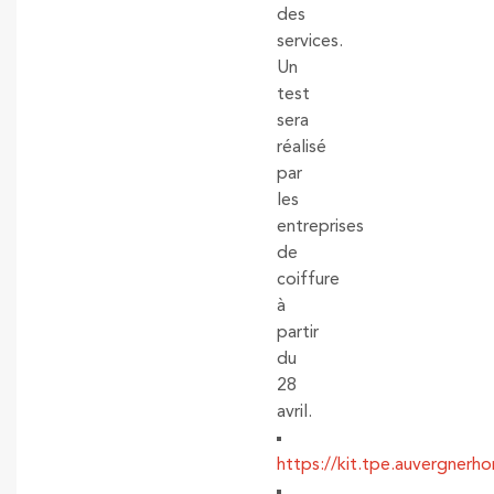
des
services.
Un
test
sera
réalisé
par
les
entreprises
de
coiffure
à
partir
du
28
avril.
https://kit.tpe.auvergnerho