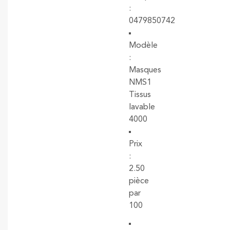
:
0479850742
Modèle
:
Masques
NMS1
Tissus
lavable
4000
Prix
:
2.50
pièce
par
100