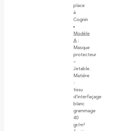
place
à
Cognin
Modèle
A
:
Masque
protecteur
–
Jetable.
Matière
:
tissu
d’interfaçage
blanc
grammage
40
gr/m²