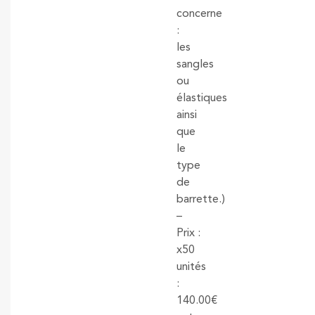
concerne
:
les
sangles
ou
élastiques
ainsi
que
le
type
de
barrette.)
–
Prix :
x50
unités
:
140.00€