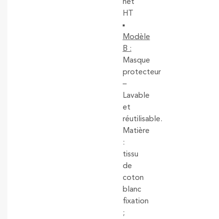
net
HT
Modèle
B :
Masque
protecteur
–
Lavable
et
réutilisable.
Matière
:
tissu
de
coton
blanc
fixation
;