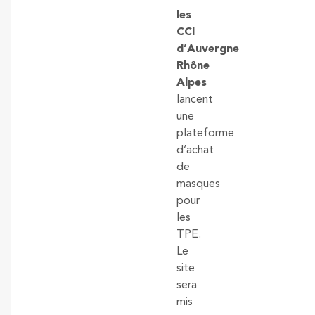
les
CCI
d’Auvergne
Rhône
Alpes
lancent
une
plateforme
d’achat
de
masques
pour
les
TPE.
Le
site
sera
mis