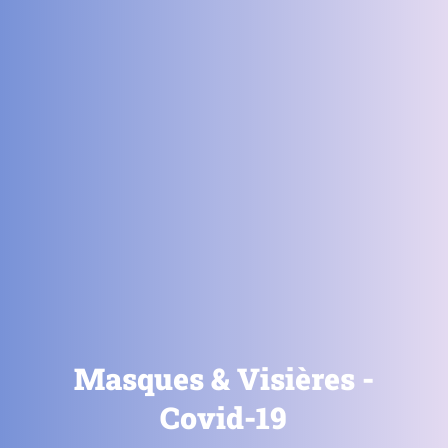
Masques & Visières -
Covid-19