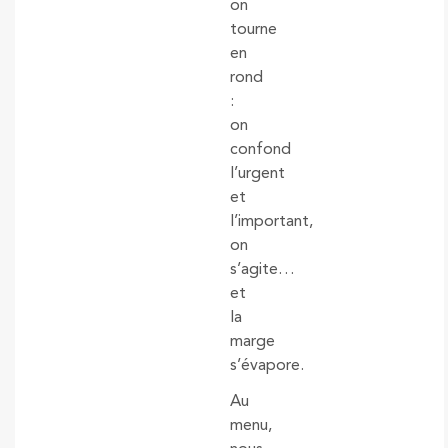
on
tourne
en
rond
:
on
confond
l’urgent
et
l’important,
on
s’agite…
et
la
marge
s’évapore.
Au
menu,