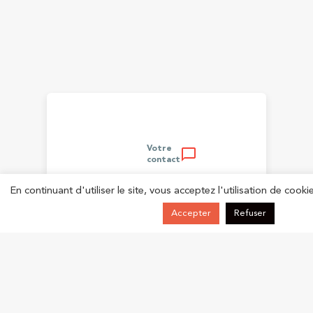
Votre
chat_bubble_outline
contact
En continuant d'utiliser le site, vous acceptez l'utilisation de cookie
Accepter
Refuser