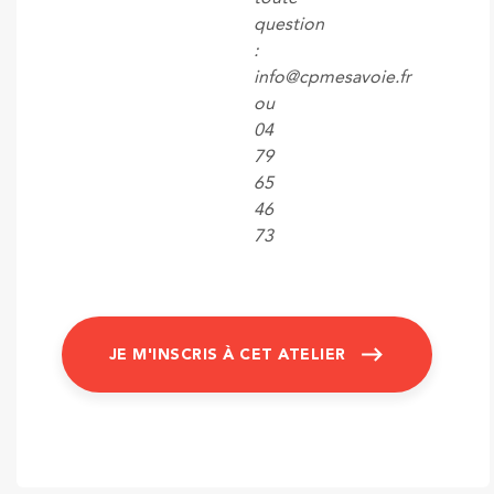
question
:
info@cpmesavoie.fr
ou
04
79
65
46
73
JE M'INSCRIS À CET ATELIER