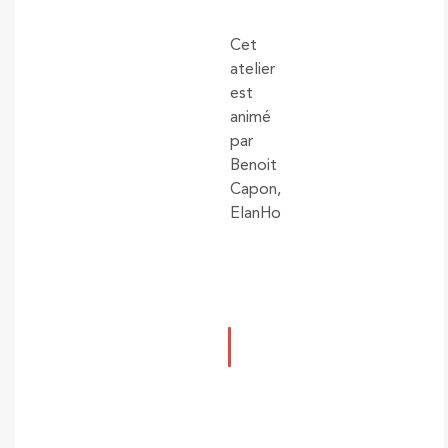
Cet
atelier
est
animé
par
Benoit
Capon,
ElanHo