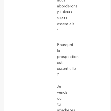
nous
aborderons
plusieurs
sujets
essentiels
:
Pourquoi
la
prospection
est
essentielle
?
Je
vends
ou
tu
m’achètes