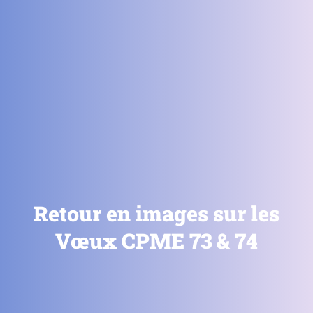
Retour en images sur les
Vœux CPME 73 & 74