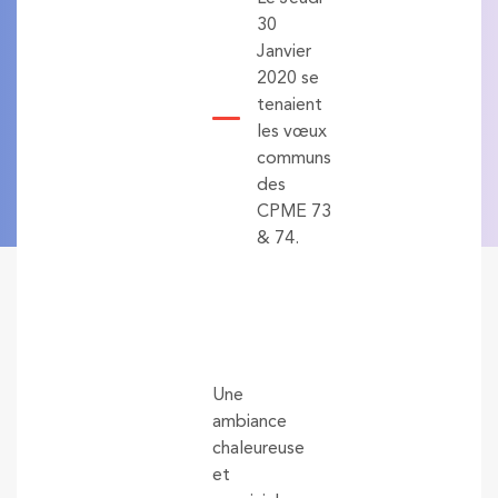
30
Janvier
2020 se
tenaient
les vœux
communs
des
CPME 73
& 74.
Une
ambiance
chaleureuse
et