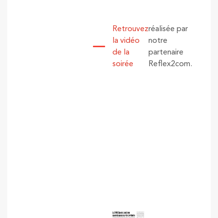
Retrouvez
réalisée par
la vidéo
notre
de la
partenaire
soirée
Reflex2com.