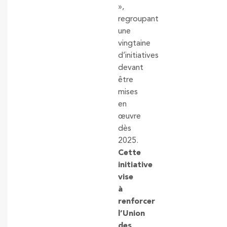
»,
regroupant
une
vingtaine
d’initiatives
devant
être
mises
en
œuvre
dès
2025.
Cette
initiative
vise
à
renforcer
l’Union
des