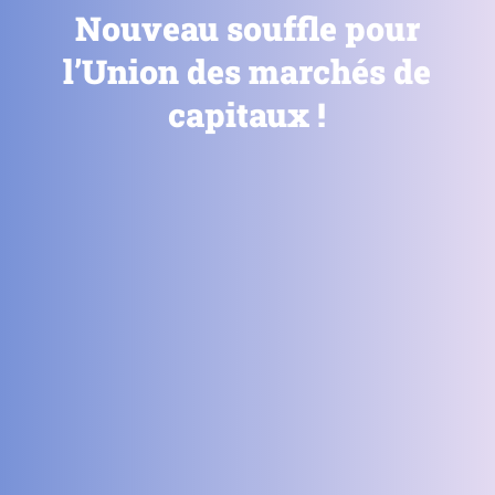
Nouveau souffle pour
l’Union des marchés de
capitaux !