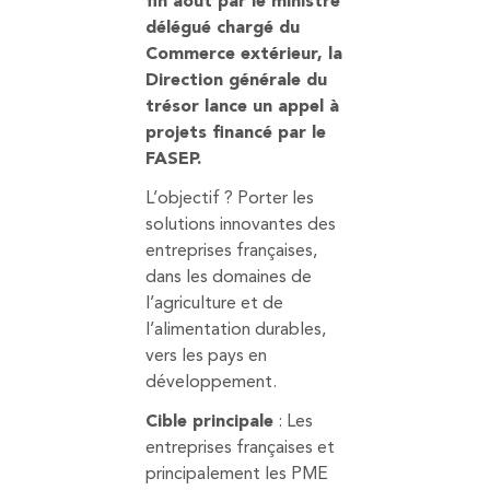
fin août par le ministre
délégué chargé du
Commerce extérieur, la
Direction générale du
trésor lance un appel à
projets financé par le
FASEP.
L’objectif ? Porter les
solutions innovantes des
entreprises françaises,
dans les domaines de
l’agriculture et de
l’alimentation durables,
vers les pays en
développement.
Cible principale
: Les
entreprises françaises et
principalement les PME