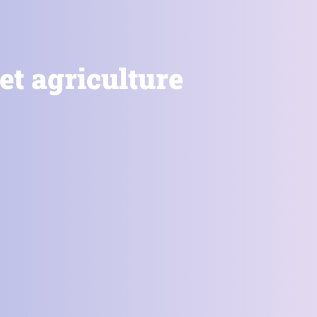
et agriculture