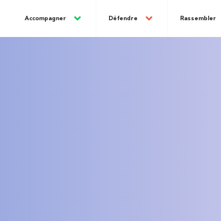
Accompagner
Défendre
Rassembler